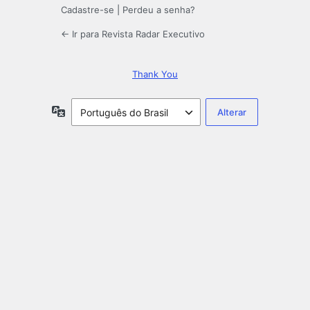
Cadastre-se
|
Perdeu a senha?
← Ir para Revista Radar Executivo
Thank You
Idioma