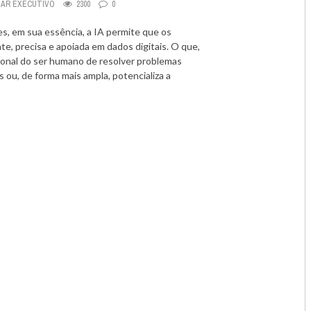
DAR EXECUTIVO
2300
0
mes, em sua essência, a IA permite que os
, precisa e apoiada em dados digitais. O que,
cional do ser humano de resolver problemas
 ou, de forma mais ampla, potencializa a