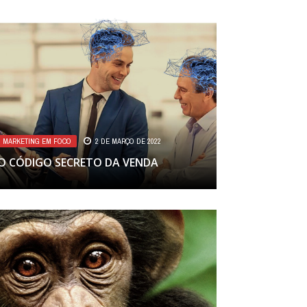
MARKETING EM FOCO
2 DE MARÇO DE 2022
O CÓDIGO SECRETO DA VENDA