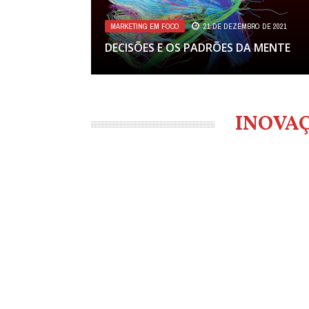
MARKETING EM FOCO
21 DE DEZEMBRO DE 2021
DECISÕES E OS PADRÕES DA MENTE
INOVA