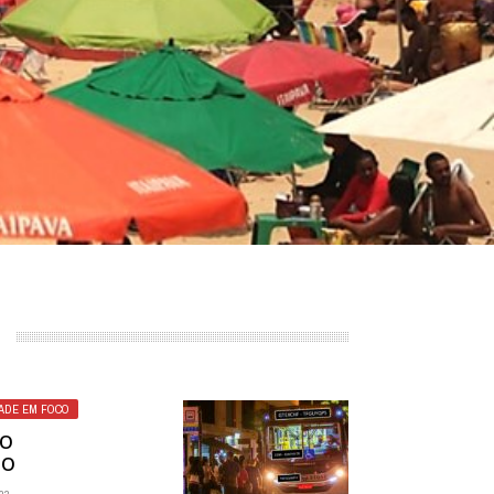
ADE EM FOCO
DO
MO