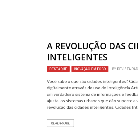
A REVOLUÇÃO DAS C
INTELIGENTES
DESTAQUE
,
INOVAÇÃO EM FOCO
BY
REVISTA RA
Você sabe o que são cidades inteligentes? Cid
digitalmente através do uso de Inteligência Arti
um verdadeiro sistema de informações e feedba
ajusta os sistemas urbanos que dão suporte a 
revolução das cidades inteligentes. Cidades Inte
READ MORE