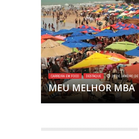
CARREIRA EM FOCO
,
DESTAQUE
20 DE JANEIRO DE
MEU MELHOR MBA