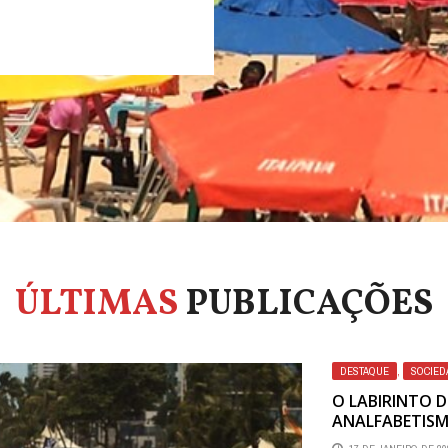
ÚLTIMAS
PUBLICAÇÕES
DESTAQUE
,
SOCIED
O LABIRINTO 
ANALFABETIS