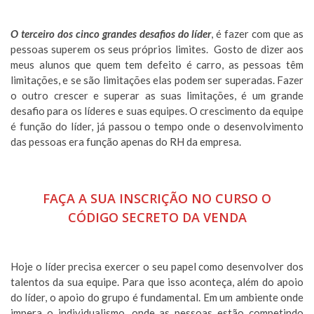
O terceiro dos cinco grandes desafios do líder
, é fazer com que as
pessoas superem os seus próprios limites. Gosto de dizer aos
meus alunos que quem tem defeito é carro, as pessoas têm
limitações, e se são limitações elas podem ser superadas. Fazer
o outro crescer e superar as suas limitações, é um grande
desafio para os líderes e suas equipes. O crescimento da equipe
é função do líder, já passou o tempo onde o desenvolvimento
das pessoas era função apenas do RH da empresa.
FAÇA A SUA INSCRIÇÃO NO CURSO O
CÓDIGO SECRETO DA VENDA
Hoje o líder precisa exercer o seu papel como desenvolver dos
talentos da sua equipe. Para que isso aconteça, além do apoio
do líder, o apoio do grupo é fundamental. Em um ambiente onde
impera o individualismo, onde as pessoas estão competindo