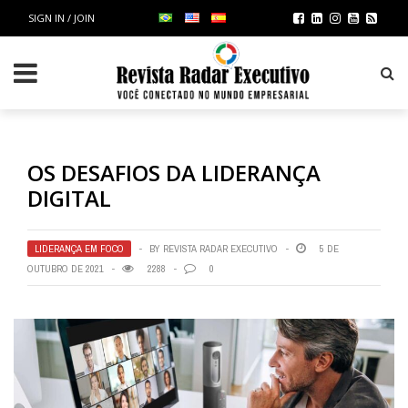
SIGN IN / JOIN
OS DESAFIOS DA LIDERANÇA
DIGITAL
LIDERANÇA EM FOCO
BY
REVISTA RADAR EXECUTIVO
5 DE
OUTUBRO DE 2021
2288
0