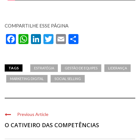
COMPARTILHE ESSE PÁGINA
Facebook
WhatsApp
LinkedIn
Twitter
Email
Compartilhar
TAGS
ESTRATÉGIA
GESTÃO DE EQUIPES
LIDERANÇA
MARKETING DIGITAL
SOCIAL SELLING
Previous Article
O CATIVEIRO DAS COMPETÊNCIAS