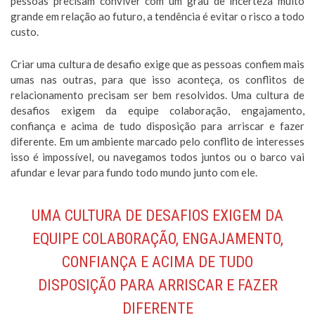
pessoas precisam conviver com um grau de incerteza muito
grande em relação ao futuro, a tendência é evitar o risco a todo
custo.
Criar uma cultura de desafio exige que as pessoas confiem mais
umas nas outras, para que isso aconteça, os conflitos de
relacionamento precisam ser bem resolvidos. Uma cultura de
desafios exigem da equipe colaboração, engajamento,
confiança e acima de tudo disposição para arriscar e fazer
diferente. Em um ambiente marcado pelo conflito de interesses
isso é impossível, ou navegamos todos juntos ou o barco vai
afundar e levar para fundo todo mundo junto com ele.
UMA CULTURA DE DESAFIOS EXIGEM DA
EQUIPE COLABORAÇÃO, ENGAJAMENTO,
CONFIANÇA E ACIMA DE TUDO
DISPOSIÇÃO PARA ARRISCAR E FAZER
DIFERENTE