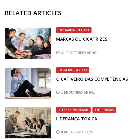
RELATED ARTICLES
LIDERANÇA EM FOCO
MARCAS OU CICATRIZES
30 DE SETEMBRO DE 2021
CARREIRA EM FOCO
O CATIVEIRO DAS COMPETÊNCIAS
1 DE OUTUBRO DE 2021
ALESSANDRA ASSAD
,
ENTREVISTAS
LIDERANÇA TÓXICA
8 DE JANEIRO DE 2022