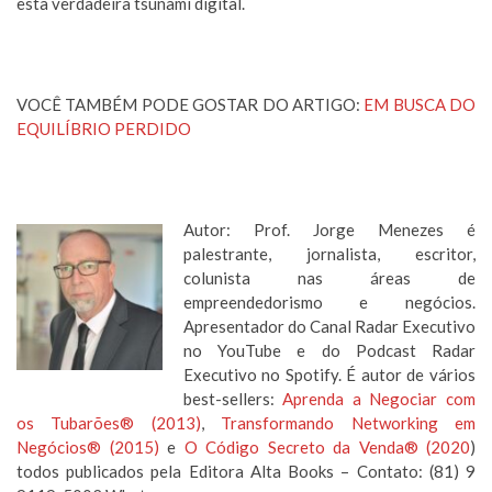
esta verdadeira tsunami digital.
VOCÊ TAMBÉM PODE GOSTAR DO ARTIGO:
EM BUSCA DO
EQUILÍBRIO PERDIDO
Autor: Prof. Jorge Menezes é
palestrante, jornalista, escritor,
colunista nas áreas de
empreendedorismo e negócios.
Apresentador do Canal Radar Executivo
no YouTube e do Podcast Radar
Executivo no Spotify. É autor de vários
best-sellers:
Aprenda a Negociar com
os Tubarões® (2013)
,
Transformando Networking em
Negócios® (2015)
e
O Código Secreto da Venda® (2020
)
todos publicados pela Editora Alta Books – Contato: (81) 9