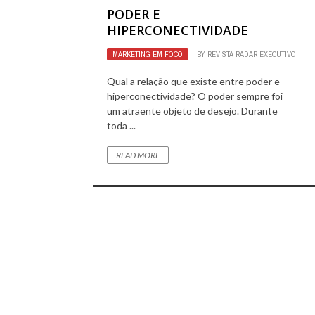
PODER E
HIPERCONECTIVIDADE
MARKETING EM FOCO
BY
REVISTA RADAR EXECUTIVO
Qual a relação que existe entre poder e
hiperconectividade? O poder sempre foi
um atraente objeto de desejo. Durante
toda ...
READ MORE