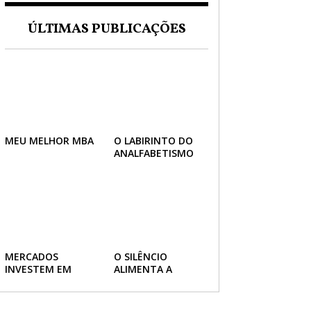
ÚLTIMAS PUBLICAÇÕES
MEU MELHOR MBA
O LABIRINTO DO
ANALFABETISMO
MERCADOS
O SILÊNCIO
INVESTEM EM
ALIMENTA A
GASTRONOMIA
CORRUPÇÃO