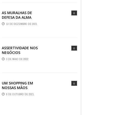
AS MURALHAS DE
0
DEFESA DA ALMA
13 DE DEZEMBRO DE 2021
ASSERTIVIDADE NOS
0
NEGÓCIOS
3 DE MAIO DE 2022
UM SHOPPING EM
0
NOSSAS MÃOS
8 DE OUTUBRO DE 2021