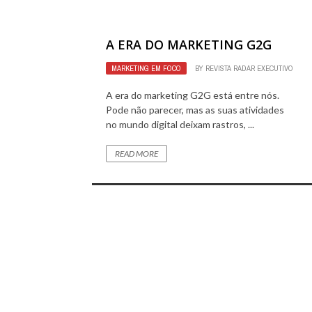
A ERA DO MARKETING G2G
MARKETING EM FOCO
BY
REVISTA RADAR EXECUTIVO
A era do marketing G2G está entre nós.
Pode não parecer, mas as suas atividades
no mundo digital deixam rastros, ...
READ MORE