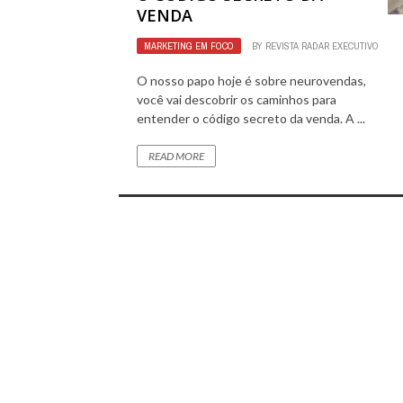
VENDA
MARKETING EM FOCO
BY
REVISTA RADAR EXECUTIVO
O nosso papo hoje é sobre neurovendas,
você vai descobrir os caminhos para
entender o código secreto da venda. A ...
READ MORE