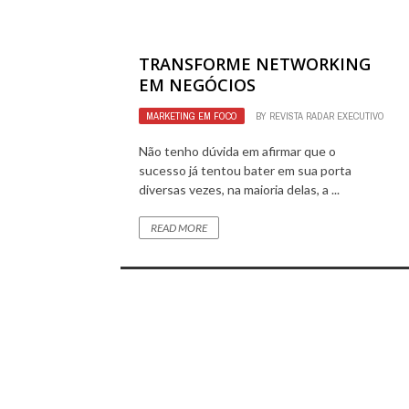
TRANSFORME NETWORKING
EM NEGÓCIOS
MARKETING EM FOCO
BY
REVISTA RADAR EXECUTIVO
Não tenho dúvida em afirmar que o
sucesso já tentou bater em sua porta
diversas vezes, na maioria delas, a ...
READ MORE