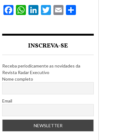
Facebook
WhatsApp
LinkedIn
Twitter
Email
Compartilhar
INSCREVA-SE
Receba periodicamente as novidades da
Revista Radar Executivo
Nome completo
Email