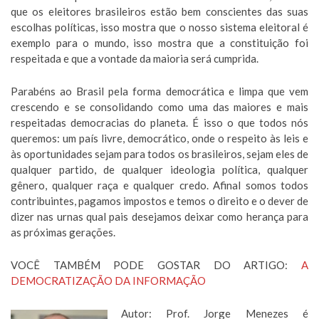
que os eleitores brasileiros estão bem conscientes das suas
escolhas políticas, isso mostra que o nosso sistema eleitoral é
exemplo para o mundo, isso mostra que a constituição foi
respeitada e que a vontade da maioria será cumprida.
Parabéns ao Brasil pela forma democrática e limpa que vem
crescendo e se consolidando como uma das maiores e mais
respeitadas democracias do planeta. É isso o que todos nós
queremos: um país livre, democrático, onde o respeito às leis e
às oportunidades sejam para todos os brasileiros, sejam eles de
qualquer partido, de qualquer ideologia política, qualquer
gênero, qualquer raça e qualquer credo. Afinal somos todos
contribuintes, pagamos impostos e temos o direito e o dever de
dizer nas urnas qual pais desejamos deixar como herança para
as próximas gerações.
VOCÊ TAMBÉM PODE GOSTAR DO ARTIGO:
A
DEMOCRATIZAÇÃO DA INFORMAÇÃO
Autor: Prof. Jorge Menezes é