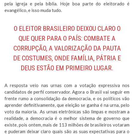
pela igreja e pela bíblia. Hoje boa parte do eleitorado é
evangélico, e isso muda tudo.
O ELEITOR BRASILEIRO DEIXOU CLARO O
QUE QUER PARA O PAÍS: COMBATE A
CORRUPÇÃO, A VALORIZAÇÃO DA PAUTA
DE COSTUMES, ONDE FAMÍLIA, PÁTRIA E
DEUS ESTÃO EM PRIMEIRO LUGAR.
A resposta veio nas urnas com a votação expressiva nos
candidatos de perfil conservador. Agora o Brasil vai seguir em
frente rumo a consolidação da democracia, e os políticos vão
aprender definitivamente, que eleição se ganha é na urna, pelo
voto da maioria. As urnas eletrônicas são limpas e mostram a
realidade, a democracia é o melhor sistema de governo que
existe, pois ontem, mais de 113 milhões de brasileiros votaram
e puderam deixar claro quais são as suas expectativas para o