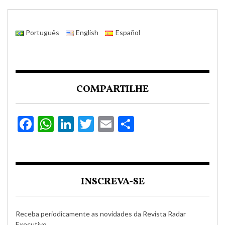
Português
English
Español
COMPARTILHE
Facebook
WhatsApp
LinkedIn
Twitter
Email
Compartilha
INSCREVA-SE
Receba periodicamente as novidades da Revista Radar
Executivo