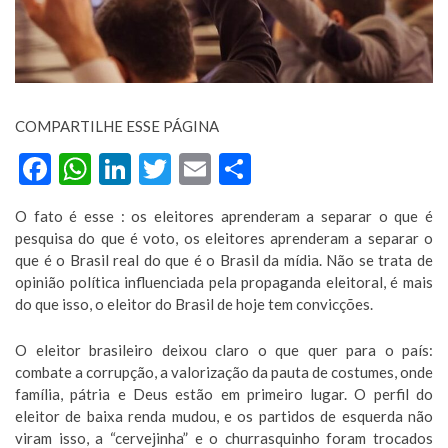
COMPARTILHE ESSE PÁGINA
Facebook
WhatsApp
LinkedIn
Twitter
Email
Compartilhar
O fato é esse : os eleitores aprenderam a separar o que é
pesquisa do que é voto, os eleitores aprenderam a separar o
que é o Brasil real do que é o Brasil da mídia. Não se trata de
opinião política influenciada pela propaganda eleitoral, é mais
do que isso, o eleitor do Brasil de hoje tem convicções.
O eleitor brasileiro deixou claro o que quer para o país:
combate a corrupção, a valorização da pauta de costumes, onde
família, pátria e Deus estão em primeiro lugar. O perfil do
eleitor de baixa renda mudou, e os partidos de esquerda não
viram isso, a “cervejinha” e o churrasquinho foram trocados